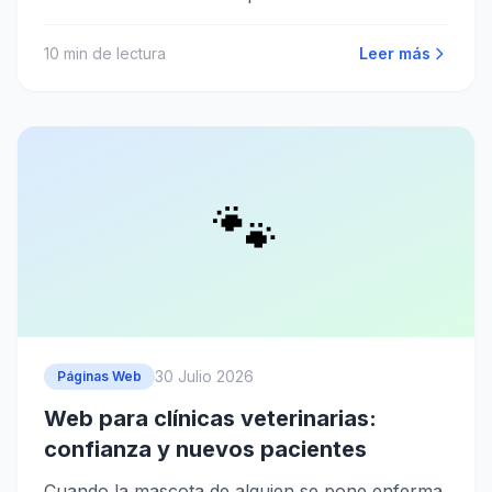
10
min de lectura
Leer más
🐾
30 Julio 2026
Páginas Web
Web para clínicas veterinarias:
confianza y nuevos pacientes
Cuando la mascota de alguien se pone enferma,