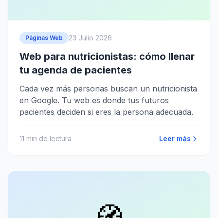
23 Julio 2026
Páginas Web
Web para nutricionistas: cómo llenar
tu agenda de pacientes
Cada vez más personas buscan un nutricionista
en Google. Tu web es donde tus futuros
pacientes deciden si eres la persona adecuada.
11
min de lectura
Leer más
🧭