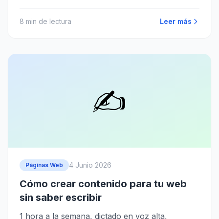
8
min de lectura
Leer más
✍️
4 Junio 2026
Páginas Web
Cómo crear contenido para tu web
sin saber escribir
1 hora a la semana, dictado en voz alta,