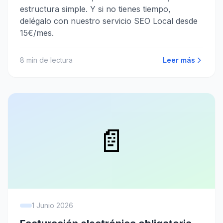
estructura simple. Y si no tienes tiempo,
delégalo con nuestro servicio SEO Local desde
15€/mes.
8
min de lectura
Leer más
📄
1 Junio 2026