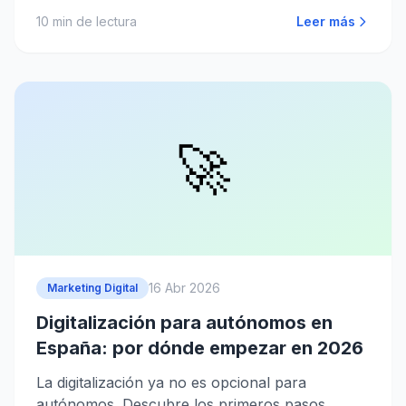
10
min de lectura
Leer más
🚀
16 Abr 2026
Marketing Digital
Digitalización para autónomos en
España: por dónde empezar en 2026
La digitalización ya no es opcional para
autónomos. Descubre los primeros pasos