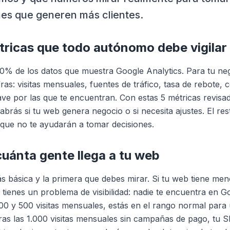
nes que generen más clientes.
tricas que todo autónomo debe vigilar
90% de los datos que muestra Google Analytics. Para tu ne
fras: visitas mensuales, fuentes de tráfico, tasa de rebote,
ave por las que te encuentran. Con estas 5 métricas revisa
brás si tu web genera negocio o si necesita ajustes. El res
 que no te ayudarán a tomar decisiones.
cuánta gente llega a tu web
s básica y la primera que debes mirar. Si tu web tiene me
, tienes un problema de visibilidad: nadie te encuentra en G
100 y 500 visitas mensuales, estás en el rango normal par
eras las 1.000 visitas mensuales sin campañas de pago, tu 