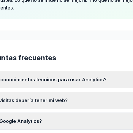
justes. Lo que no se mide no se mejora. Y lo que no se mejo
ientes.
ntas frecuentes
 conocimientos técnicos para usar Analytics?
isitas debería tener mi web?
 Google Analytics?