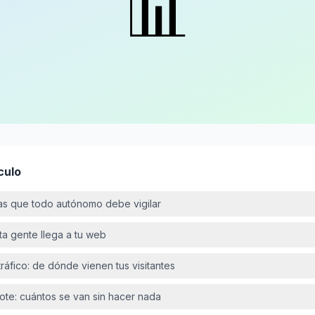
📊
culo
cas que todo autónomo debe vigilar
nta gente llega a tu web
ráfico: de dónde vienen tus visitantes
ote: cuántos se van sin hacer nada