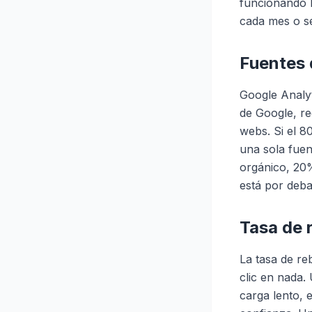
funcionando b
cada mes o s
Fuentes 
Google Analyt
de Google, re
webs. Si el 8
una sola fuen
orgánico, 20%
está por deba
Tasa de 
La tasa de re
clic en nada.
carga lento, 