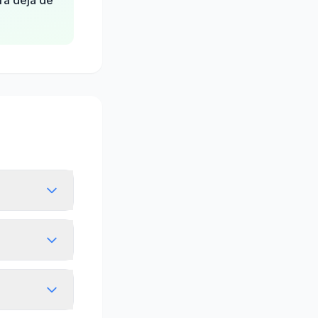
ra deja de