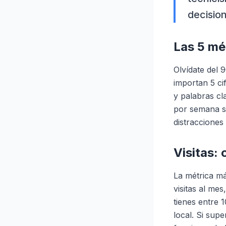
decisio
Las 5 mé
Olvídate del 
importan 5 ci
y palabras cl
por semana sa
distracciones
Visitas: 
La métrica má
visitas al mes
tienes entre 
local. Si sup