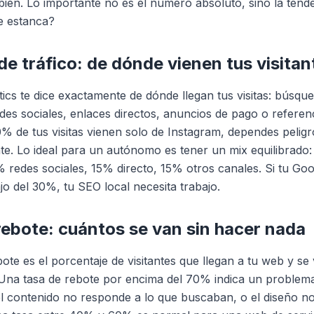
ien. Lo importante no es el número absoluto, sino la tend
e estanca?
de tráfico: de dónde vienen tus visitan
ics te dice exactamente de dónde llegan tus visitas: búsqu
des sociales, enlaces directos, anuncios de pago o referen
0% de tus visitas vienen solo de Instagram, dependes peli
te. Lo ideal para un autónomo es tener un mix equilibrad
 redes sociales, 15% directo, 15% otros canales. Si tu Go
jo del 30%, tu SEO local necesita trabajo.
rebote: cuántos se van sin hacer nada
bote es el porcentaje de visitantes que llegan a tu web y se
 Una tasa de rebote por encima del 70% indica un problema
el contenido no responde a lo que buscaban, o el diseño n