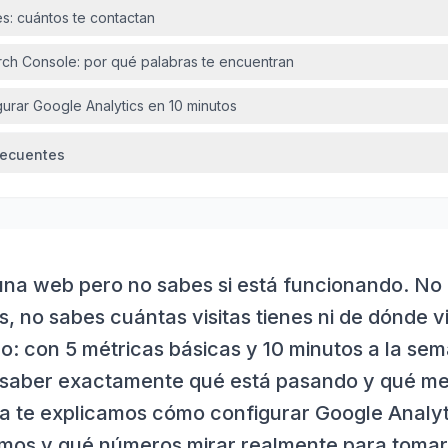
s: cuántos te contactan
ch Console: por qué palabras te encuentran
urar Google Analytics en 10 minutos
recuentes
una web pero no sabes si está funcionando. No 
, no sabes cuántas visitas tienes ni de dónde v
lo: con 5 métricas básicas y 10 minutos a la se
saber exactamente qué está pasando y qué mej
ía te explicamos cómo configurar Google Analyti
smos y qué números mirar realmente para tomar