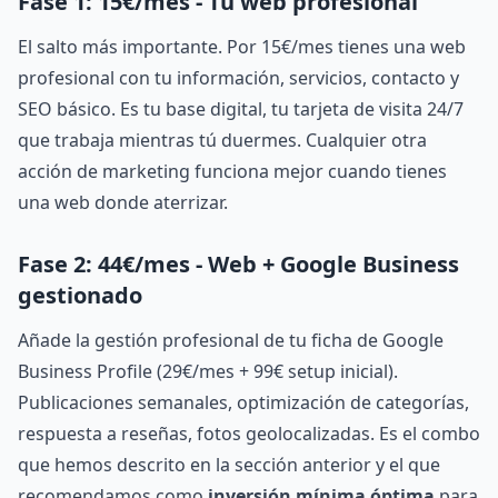
Fase 1: 15€/mes - Tu web profesional
El salto más importante. Por 15€/mes tienes una web
profesional con tu información, servicios, contacto y
SEO básico. Es tu base digital, tu tarjeta de visita 24/7
que trabaja mientras tú duermes. Cualquier otra
acción de marketing funciona mejor cuando tienes
una web donde aterrizar.
Fase 2: 44€/mes - Web + Google Business
gestionado
Añade la gestión profesional de tu ficha de Google
Business Profile (29€/mes + 99€ setup inicial).
Publicaciones semanales, optimización de categorías,
respuesta a reseñas, fotos geolocalizadas. Es el combo
que hemos descrito en la sección anterior y el que
recomendamos como
inversión mínima óptima
para