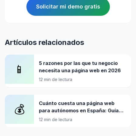
Solicitar mi demo gratis
Artículos relacionados
5 razones por las que tu negocio
📱
necesita una página web en 2026
12
min de lectura
Cuánto cuesta una página web
💰
para autónomos en España: Guía
completa de precios 2026
12
min de lectura