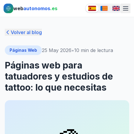
Ir al contenido principal
Ir al contenido principal
web
autonomos
.es
Volver al blog
25 May 2026
•
10
min de lectura
Páginas Web
Páginas web para
tatuadores y estudios de
tattoo: lo que necesitas