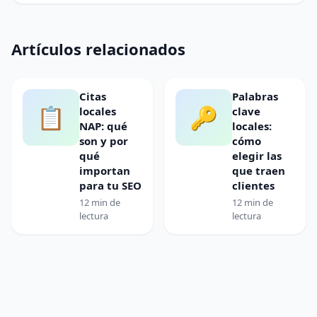
Artículos relacionados
Citas
Palabras
📋
🔑
locales
clave
NAP: qué
locales:
son y por
cómo
qué
elegir las
importan
que traen
para tu SEO
clientes
12 min de
12 min de
lectura
lectura