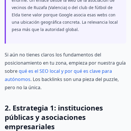
enorme. Un enlace desde la web de la asociación de
vecinos de Ruzafa (Valencia) o del club de fútbol de
Elda tiene valor porque Google asocia esas webs con
una ubicación geográfica concreta. La relevancia local
pesa más que la autoridad global.
Si aún no tienes claros los fundamentos del
posicionamiento en tu zona, empieza por nuestra guía
sobre
qué es el SEO local y por qué es clave para
autónomos
. Los backlinks son una pieza del puzzle,
pero no la única.
2. Estrategia 1: instituciones
públicas y asociaciones
empresariales