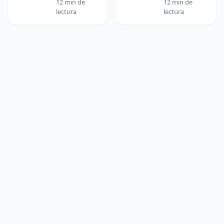
12 min de
12 min de
lectura
lectura