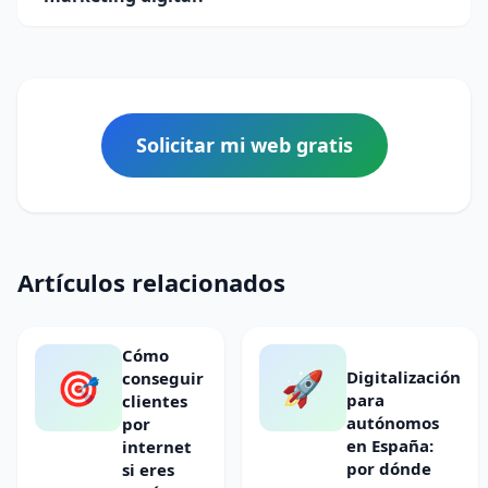
Solicitar mi web gratis
Artículos relacionados
Cómo
🎯
🚀
Digitalización
conseguir
para
clientes
autónomos
por
en España:
internet
por dónde
si eres