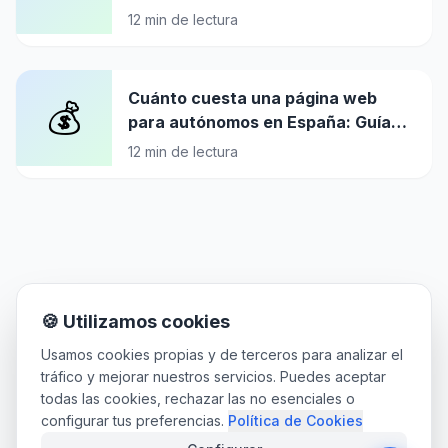
12
min de lectura
Cuánto cuesta una página web
💰
para autónomos en España: Guía
completa de precios 2026
12
min de lectura
🍪 Utilizamos cookies
Usamos cookies propias y de terceros para analizar el
tráfico y mejorar nuestros servicios. Puedes aceptar
todas las cookies, rechazar las no esenciales o
configurar tus preferencias.
Política de Cookies