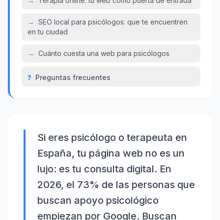
→
Terapia online: tu web como puerta de entrada
→
SEO local para psicólogos: que te encuentren
en tu ciudad
→
Cuánto cuesta una web para psicólogos
❓
Preguntas frecuentes
Si eres psicólogo o terapeuta en
España, tu página web no es un
lujo: es tu consulta digital. En
2026, el 73% de las personas que
buscan apoyo psicológico
empiezan por Google. Buscan