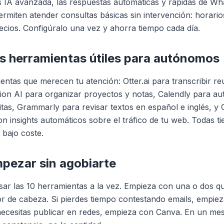
 IA avanzada, las respuestas automáticas y rápidas de W
ermiten atender consultas básicas sin intervención: horario
recios. Configúralo una vez y ahorra tiempo cada día.
s herramientas útiles para autónomos
entas que merecen tu atención: Otter.ai para transcribir re
ion AI para organizar proyectos y notas, Calendly para au
itas, Grammarly para revisar textos en español e inglés, y
on insights automáticos sobre el tráfico de tu web. Todas t
 bajo coste.
ezar sin agobiarte
sar las 10 herramientas a la vez. Empieza con una o dos q
r de cabeza. Si pierdes tiempo contestando emails, empie
ecesitas publicar en redes, empieza con Canva. En un mes