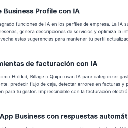
e Business Profile con IA
egrado funciones de IA en los perfiles de empresa. La IA s
reseñas, genera descripciones de servicios y optimiza la i
ovecha estas sugerencias para mantener tu perfil actualiz
mientas de facturación con IA
omo Holded, Billage o Quipu usan IA para categorizar gas
te, predecir flujo de caja, detectar errores en facturas y 
 para tu gestor. Imprescindible con la facturación electró
App Business con respuestas automát