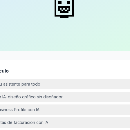
🤖
culo
tu asistente para todo
 IA: diseño gráfico sin diseñador
siness Profile con IA
tas de facturación con IA