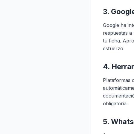
3. Googl
Google ha int
respuestas a 
tu ficha. Apr
esfuerzo.
4. Herra
Plataformas c
automáticamen
documentación
obligatoria.
5. Whats