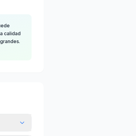
puede
a calidad
 grandes.