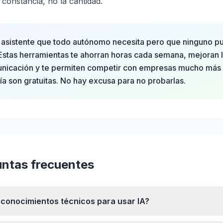
 constancia, no la cantidad.
l asistente que todo autónomo necesita pero que ninguno 
 Estas herramientas te ahorran horas cada semana, mejoran l
unicación y te permiten competir con empresas mucho más
ía son gratuitas. No hay excusa para no probarlas.
ntas frecuentes
 conocimientos técnicos para usar IA?