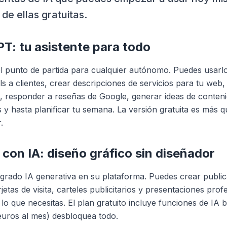
de ellas gratuitas.
PT: tu asistente para todo
l punto de partida para cualquier autónomo. Puedes usarl
ls a clientes, crear descripciones de servicios para tu web
, responder a reseñas de Google, generar ideas de conten
s y hasta planificar tu semana. La versión gratuita es más q
.
 con IA: diseño gráfico sin diseñador
grado IA generativa en su plataforma. Puedes crear publi
jetas de visita, carteles publicitarios y presentaciones pro
 lo que necesitas. El plan gratuito incluye funciones de IA b
euros al mes) desbloquea todo.