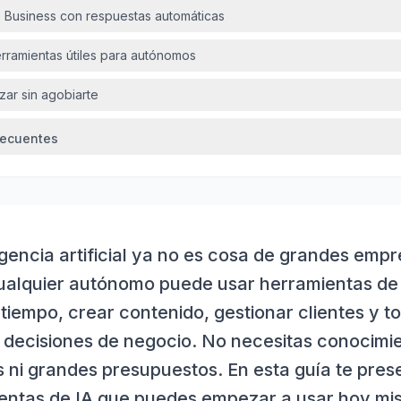
 Business con respuestas automáticas
erramientas útiles para autónomos
r sin agobiarte
recuentes
igencia artificial ya no es cosa de grandes emp
ualquier autónomo puede usar herramientas de
 tiempo, crear contenido, gestionar clientes y t
 decisiones de negocio. No necesitas conocimi
s ni grandes presupuestos. En esta guía te pre
entas de IA que puedes empezar a usar hoy mi