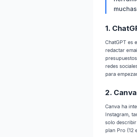
muchas 
1. ChatG
ChatGPT es e
redactar emai
presupuestos
redes sociale
para empezar
2. Canva
Canva ha inte
Instagram, tar
solo describir
plan Pro (12 