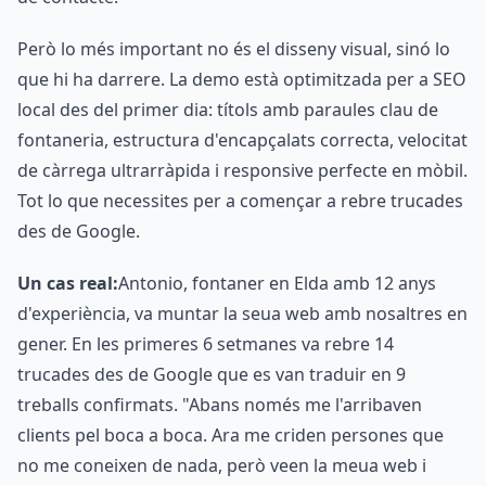
Però lo més important no és el disseny visual, sinó lo
que hi ha darrere. La demo està optimitzada per a SEO
local des del primer dia: títols amb paraules clau de
fontaneria, estructura d'encapçalats correcta, velocitat
de càrrega ultrarràpida i responsive perfecte en mòbil.
Tot lo que necessites per a començar a rebre trucades
des de Google.
Un cas real:
Antonio, fontaner en Elda amb 12 anys
d'experiència, va muntar la seua web amb nosaltres en
gener. En les primeres 6 setmanes va rebre 14
trucades des de Google que es van traduir en 9
treballs confirmats. "Abans només me l'arribaven
clients pel boca a boca. Ara me criden persones que
no me coneixen de nada, però veen la meua web i