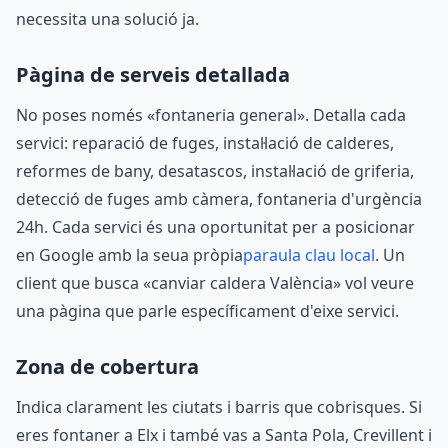
necessita una solució ja.
Pàgina de serveis detallada
No poses només «fontaneria general». Detalla cada
servici: reparació de fuges, instal·lació de calderes,
reformes de bany, desatascos, instal·lació de griferia,
detecció de fuges amb càmera, fontaneria d'urgència
24h. Cada servici és una oportunitat per a posicionar
en Google amb la seua pròpia
paraula clau local
. Un
client que busca «canviar caldera València» vol veure
una pàgina que parle específicament d'eixe servici.
Zona de cobertura
Indica clarament les ciutats i barris que cobrisques. Si
eres fontaner a Elx i també vas a Santa Pola, Crevillent i