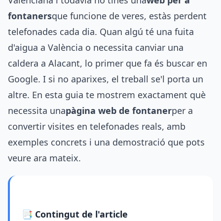
Valenciana i todavia no tines una
web per a
fontaners
que funcione de veres, estàs perdent
telefonades cada dia. Quan algú té una fuita
d'aigua a València o necessita canviar una
caldera a Alacant, lo primer que fa és buscar en
Google. I si no aparixes, el treball se'l porta un
altre. En esta guia te mostrem exactament què
necessita una
pàgina web de fontaner
per a
convertir visites en telefonades reals, amb
exemples concrets i una demostració que pots
veure ara mateix.
📑 Contingut de l'article