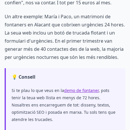
confien", nos va contar. I tot per 15 euros al mes.
Un altre exemple: María i Paco, un matrimoni de
fontaners en Alacant que cobrixen urgències 24 hores.
La seua web inclou un botó de trucada flotant i un
formulari d'urgències. En el primer trimestre van
generar més de 40 contactes des de la web, la majoria
per urgències nocturnes que són les més rendibles.
💡 Consell
Si te plau lo que veus en la
demo de fontaner
, pots
tenir la teua web llista en menys de 72 hores.
Nosaltres ens encarreguem de tot: disseny, textos,
optimització SEO i posada en marxa. Tu sols tens que
atendre les trucades.