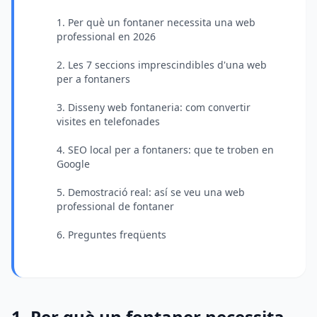
1. Per què un fontaner necessita una web
professional en 2026
2. Les 7 seccions imprescindibles d'una web
per a fontaners
3. Disseny web fontaneria: com convertir
visites en telefonades
4. SEO local per a fontaners: que te troben en
Google
5. Demostració real: así se veu una web
professional de fontaner
6. Preguntes freqüents
1. Per què un fontaner necessita