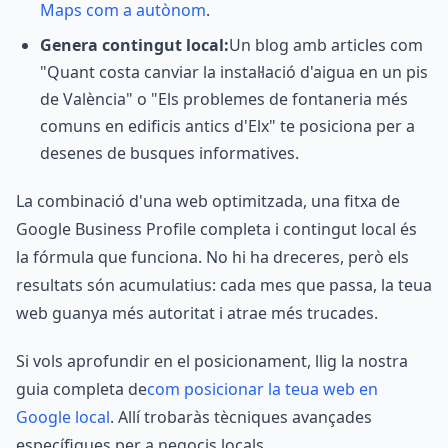
Maps com a autònom
.
Genera contingut local:
Un blog amb articles com
"Quant costa canviar la instal·lació d'aigua en un pis
de València" o "Els problemes de fontaneria més
comuns en edificis antics d'Elx" te posiciona per a
desenes de busques informatives.
La combinació d'una web optimitzada, una fitxa de
Google Business Profile completa i contingut local és
la fórmula que funciona. No hi ha dreceres, però els
resultats són acumulatius: cada mes que passa, la teua
web guanya més autoritat i atrae més trucades.
Si vols aprofundir en el posicionament, llig la nostra
guia completa de
com posicionar la teua web en
Google local
. Allí trobaràs tècniques avançades
específiques per a negocis locals.