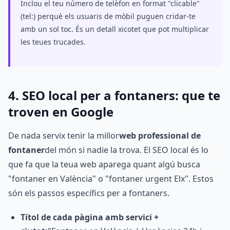
Inclou el teu número de telèfon en format "clicable"
(tel:) perquè els usuaris de mòbil puguen cridar-te
amb un sol toc. És un detall xicotet que pot multiplicar
les teues trucades.
4. SEO local per a fontaners: que te
troven en Google
De nada servix tenir la millor
web professional de
fontaner
del món si nadie la trova. El SEO local és lo
que fa que la teua web aparega quant algú busca
"fontaner en València" o "fontaner urgent Elx". Estos
són els passos específics per a fontaners.
Títol de cada pàgina amb servici +