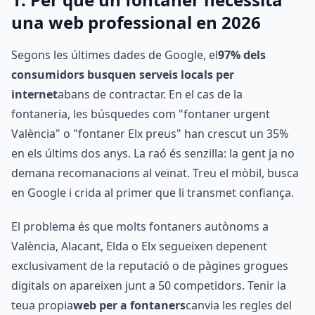
una web professional en 2026
Segons les últimes dades de Google, el
97% dels
consumidors busquen serveis locals per
internet
abans de contractar. En el cas de la
fontaneria, les búsquedes com "fontaner urgent
València" o "fontaner Elx preus" han crescut un 35%
en els últims dos anys. La raó és senzilla: la gent ja no
demana recomanacions al veïnat. Treu el mòbil, busca
en Google i crida al primer que li transmet confiança.
El problema és que molts fontaners autònoms a
València, Alacant, Elda o Elx segueixen depenent
exclusivament de la reputació o de pàgines grogues
digitals on apareixen junt a 50 competidors. Tenir la
teua propia
web per a fontaners
canvia les regles del