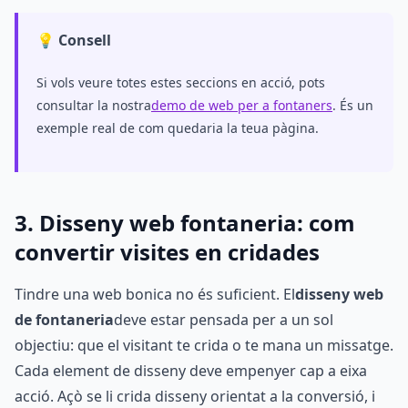
💡 Consell
Si vols veure totes estes seccions en acció, pots
consultar la nostra
demo de web per a fontaners
. És un
exemple real de com quedaria la teua pàgina.
3. Disseny web fontaneria: com
convertir visites en cridades
Tindre una web bonica no és suficient. El
disseny web
de fontaneria
deve estar pensada per a un sol
objectiu: que el visitant te crida o te mana un missatge.
Cada element de disseny deve empenyer cap a eixa
acció. Açò se li crida disseny orientat a la conversió, i