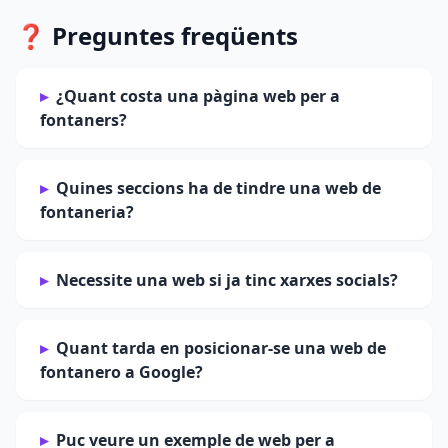
❓ Preguntes freqüents
¿Quant costa una pàgina web per a
fontaners?
Quines seccions ha de tindre una web de
fontaneria?
Necessite una web si ja tinc xarxes socials?
Quant tarda en posicionar-se una web de
fontanero a Google?
Puc veure un exemple de web per a