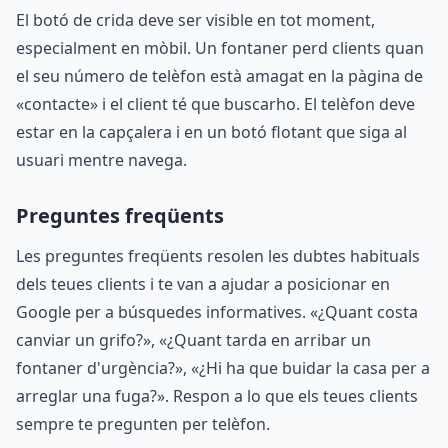
El botó de crida deve ser visible en tot moment,
especialment en mòbil. Un fontaner perd clients quan
el seu número de telèfon està amagat en la pàgina de
«contacte» i el client té que buscarho. El telèfon deve
estar en la capçalera i en un botó flotant que siga al
usuari mentre navega.
Preguntes freqüents
Les preguntes freqüents resolen les dubtes habituals
dels teues clients i te van a ajudar a posicionar en
Google per a búsquedes informatives. «¿Quant costa
canviar un grifo?», «¿Quant tarda en arribar un
fontaner d'urgència?», «¿Hi ha que buidar la casa per a
arreglar una fuga?». Respon a lo que els teues clients
sempre te pregunten per telèfon.