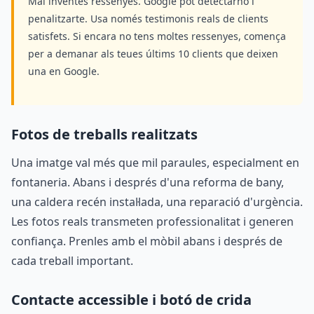
Mai inventes ressenyes. Google pot detectarho i
penalitzarte. Usa només testimonis reals de clients
satisfets. Si encara no tens moltes ressenyes, comença
per a demanar als teues últims 10 clients que deixen
una en Google.
Fotos de treballs realitzats
Una imatge val més que mil paraules, especialment en
fontaneria. Abans i després d'una reforma de bany,
una caldera recén instal·lada, una reparació d'urgència.
Les fotos reals transmeten professionalitat i generen
confiança. Prenles amb el mòbil abans i després de
cada treball important.
Contacte accessible i botó de crida