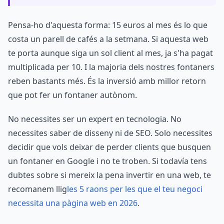
Pensa-ho d'aquesta forma: 15 euros al mes és lo que
costa un parell de cafés a la setmana. Si aquesta web
te porta aunque siga un sol client al mes, ja s'ha pagat
multiplicada per 10. I la majoria dels nostres fontaners
reben bastants més. És la inversió amb millor retorn
que pot fer un fontaner autònom.
No necessites ser un expert en tecnologia. No
necessites saber de disseny ni de SEO. Solo necessites
decidir que vols deixar de perder clients que busquen
un fontaner en Google i no te troben. Si todavía tens
dubtes sobre si mereix la pena invertir en una web, te
recomanem llig
les 5 raons per les que el teu negoci
necessita una pàgina web en 2026
.