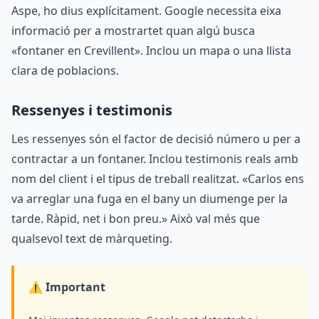
Aspe, ho dius explícitament. Google necessita eixa
informació per a mostrartet quan algú busca
«fontaner en Crevillent». Inclou un mapa o una llista
clara de poblacions.
Ressenyes i testimonis
Les ressenyes són el factor de decisió número u per a
contractar a un fontaner. Inclou testimonis reals amb
nom del client i el tipus de treball realitzat. «Carlos ens
va arreglar una fuga en el bany un diumenge per la
tarde. Ràpid, net i bon preu.» Això val més que
qualsevol text de màrqueting.
⚠️ Important