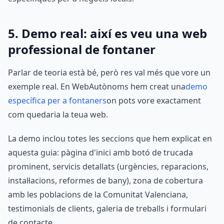
5. Demo real: així es veu una web
professional de fontaner
Parlar de teoria està bé, però res val més que vore un
exemple real. En WebAutònoms hem creat una
demo
específica per a fontaners
on pots vore exactament
com quedaria la teua web.
La demo inclou totes les seccions que hem explicat en
aquesta guia: pàgina d'inici amb botó de trucada
prominent, servicis detallats (urgències, reparacions,
instal·lacions, reformes de bany), zona de cobertura
amb les poblacions de la Comunitat Valenciana,
testimonials de clients, galeria de treballs i formulari
de contacte.