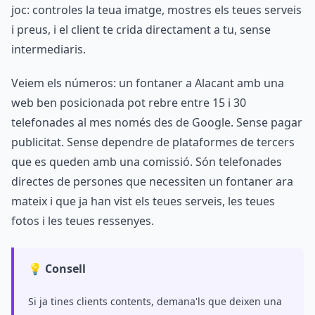
joc: controles la teua imatge, mostres els teues serveis
i preus, i el client te crida directament a tu, sense
intermediaris.
Veiem els números: un fontaner a Alacant amb una
web ben posicionada pot rebre entre 15 i 30
telefonades al mes només des de Google. Sense pagar
publicitat. Sense dependre de plataformes de tercers
que es queden amb una comissió. Són telefonades
directes de persones que necessiten un fontaner ara
mateix i que ja han vist els teues serveis, les teues
fotos i les teues ressenyes.
💡 Consell
Si ja tines clients contents, demana'ls que deixen una