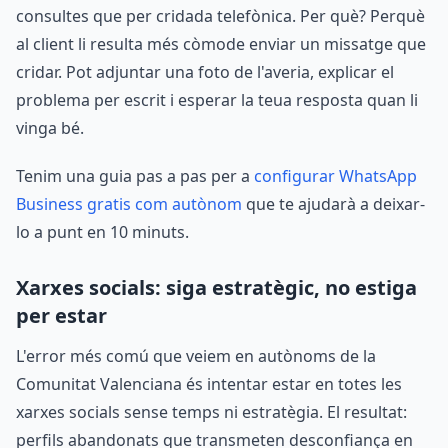
consultes que per cridada telefònica. Per què? Perquè
al client li resulta més còmode enviar un missatge que
cridar. Pot adjuntar una foto de l'averia, explicar el
problema per escrit i esperar la teua resposta quan li
vinga bé.
Tenim una guia pas a pas per a
configurar WhatsApp
Business gratis com autònom
que te ajudarà a deixar-
lo a punt en 10 minuts.
Xarxes socials: siga estratègic, no estiga
per estar
L'error més comú que veiem en autònoms de la
Comunitat Valenciana és intentar estar en totes les
xarxes socials sense temps ni estratègia. El resultat:
perfils abandonats que transmeten desconfiança en