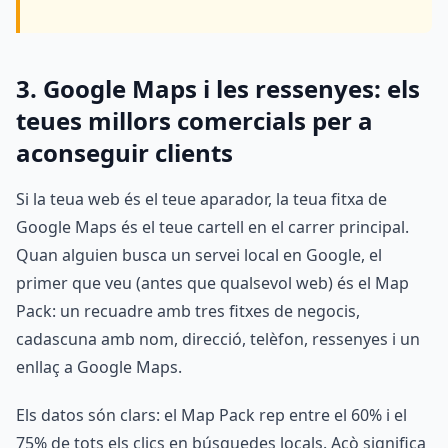
3. Google Maps i les ressenyes: els
teues millors comercials per a
aconseguir clients
Si la teua web és el teue aparador, la teua fitxa de
Google Maps és el teue cartell en el carrer principal.
Quan alguien busca un servei local en Google, el
primer que veu (antes que qualsevol web) és el Map
Pack: un recuadre amb tres fitxes de negocis,
cadascuna amb nom, direcció, telèfon, ressenyes i un
enllaç a Google Maps.
Els datos són clars: el Map Pack rep entre el 60% i el
75% de tots els clics en búsquedes locals. Açò significa