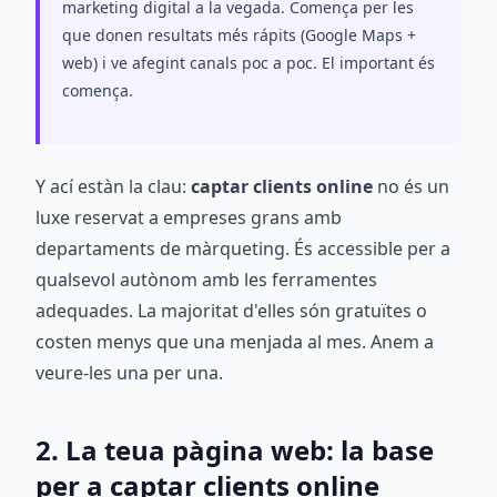
marketing digital a la vegada. Comença per les
que donen resultats més rápits (Google Maps +
web) i ve afegint canals poc a poc. El important és
comença.
Y ací estàn la clau:
captar clients online
no és un
luxe reservat a empreses grans amb
departaments de màrqueting. És accessible per a
qualsevol autònom amb les ferramentes
adequades. La majoritat d'elles són gratuïtes o
costen menys que una menjada al mes. Anem a
veure-les una per una.
2. La teua pàgina web: la base
per a captar clients online