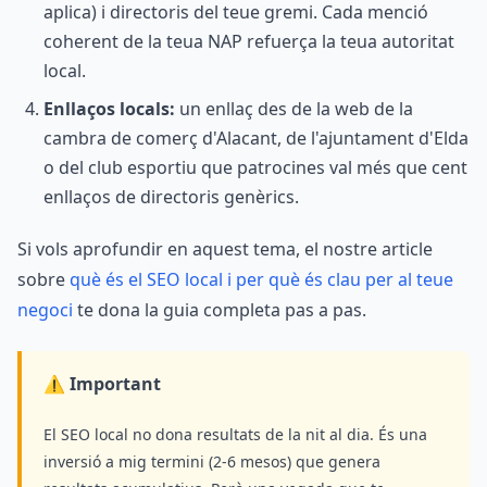
aplica) i directoris del teue gremi. Cada menció
coherent de la teua NAP refuerça la teua autoritat
local.
Enllaços locals:
un enllaç des de la web de la
cambra de comerç d'Alacant, de l'ajuntament d'Elda
o del club esportiu que patrocines val més que cent
enllaços de directoris genèrics.
Si vols aprofundir en aquest tema, el nostre article
sobre
què és el SEO local i per què és clau per al teue
negoci
te dona la guia completa pas a pas.
⚠️ Important
El SEO local no dona resultats de la nit al dia. És una
inversió a mig termini (2-6 mesos) que genera