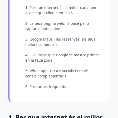
1. Per que internet és el millor canal per
aconseguir clients en 2026
2. La teua pàgina web: la base per a
captar clients online
3. Google Maps i les ressenyes: els teus
millors comercials
4. SEO local: que Google te mostre primer
en la teua zona
5. WhatsApp, xarxes socials i email:
canals complementaris
6. Preguntes freqüents
1. Per que internet és el millor