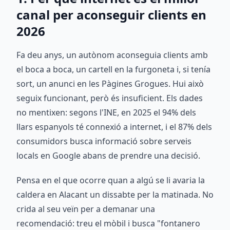
canal per aconseguir clients en
2026
Fa deu anys, un autònom aconseguia clients amb
el boca a boca, un cartell en la furgoneta i, si tenía
sort, un anunci en les Pàgines Grogues. Hui això
seguix funcionant, però és insuficient. Els dades
no mentixen: segons l'INE, en 2025 el 94% dels
llars espanyols té connexió a internet, i el 87% dels
consumidors busca informació sobre serveis
locals en Google abans de prendre una decisió.
Pensa en el que ocorre quan a algú se li avaria la
caldera en Alacant un dissabte per la matinada. No
crida al seu veïn per a demanar una
recomendació: treu el mòbil i busca "fontanero