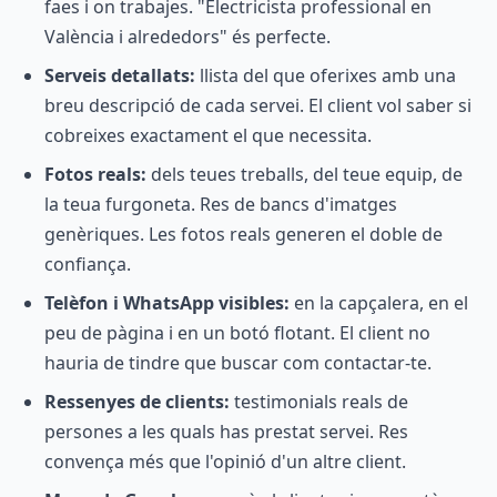
faes i on trabajes. "Electricista professional en
València i alrededors" és perfecte.
Serveis detallats:
llista del que oferixes amb una
breu descripció de cada servei. El client vol saber si
cobreixes exactament el que necessita.
Fotos reals:
dels teues treballs, del teue equip, de
la teua furgoneta. Res de bancs d'imatges
genèriques. Les fotos reals generen el doble de
confiança.
Telèfon i WhatsApp visibles:
en la capçalera, en el
peu de pàgina i en un botó flotant. El client no
hauria de tindre que buscar com contactar-te.
Ressenyes de clients:
testimonials reals de
persones a les quals has prestat servei. Res
convença més que l'opinió d'un altre client.