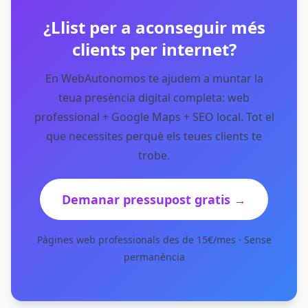
¿Llist per a aconseguir més
clients per internet?
En WebAutonomos te ajudem a muntar la
teua presència digital completa: web
professional + Google Maps + SEO local. Tot el
que necessites perquè els teues clients te
trobe.
Demanar pressupost gratis →
Pàgines web professionals des de 15€/mes · Sense
permanència