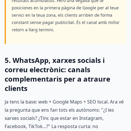
resultats acumulatius. Però una vegada que te
posiciones en la primera pàgina de Google per al teue
servici en la teua zona, els clients arriben de forma
constant sense pagar publicitat. És el canal amb millor
retorn a llarg termini.
5. WhatsApp, xarxes socials i
correu electrònic: canals
complementaris per a atraure
clients
Ja tens la base: web + Google Maps + SEO local. Ara vé
la pregunta que ens fan tots els autònoms: "¿I les
xarxes socials? ¿Tinc que estar en Instagram,
Facebook, TikTok...?" La resposta curta: no