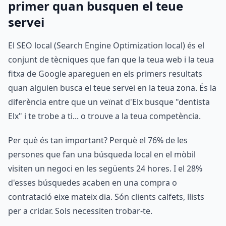
primer quan busquen el teue
servei
El SEO local (Search Engine Optimization local) és el
conjunt de tècniques que fan que la teua web i la teua
fitxa de Google apareguen en els primers resultats
quan alguien busca el teue servei en la teua zona. És la
diferència entre que un veïnat d'Elx busque "dentista
Elx" i te trobe a ti... o trouve a la teua competència.
Per què és tan important? Perquè el 76% de les
persones que fan una búsqueda local en el mòbil
visiten un negoci en les següents 24 hores. I el 28%
d'esses búsquedes acaben en una compra o
contratació eixe mateix dia. Són clients calfets, llists
per a cridar. Sols necessiten trobar-te.