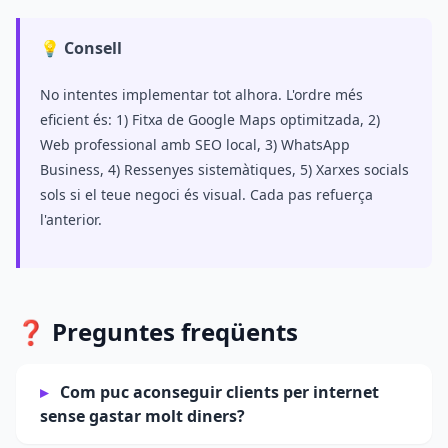
💡 Consell
No intentes implementar tot alhora. L'ordre més
eficient és: 1) Fitxa de Google Maps optimitzada, 2)
Web professional amb SEO local, 3) WhatsApp
Business, 4) Ressenyes sistemàtiques, 5) Xarxes socials
sols si el teue negoci és visual. Cada pas refuerça
l'anterior.
❓ Preguntes freqüents
Com puc aconseguir clients per internet
sense gastar molt diners?