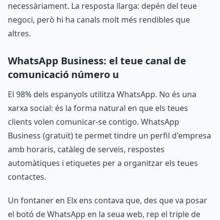
necessàriament. La resposta llarga: depén del teue
negoci, però hi ha canals molt més rendibles que
altres.
WhatsApp Business: el teue canal de
comunicació número u
El 98% dels espanyols utilitza WhatsApp. No és una
xarxa social: és la forma natural en que els teues
clients volen comunicar-se contigo. WhatsApp
Business (gratuït) te permet tindre un perfil d'empresa
amb horaris, catàleg de serveis, respostes
automàtiques i etiquetes per a organitzar els teues
contactes.
Un fontaner en Elx ens contava que, des que va posar
el botó de WhatsApp en la seua web, rep el triple de