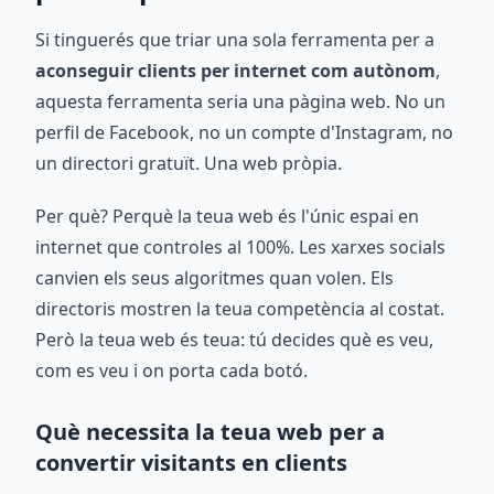
Si tinguerés que triar una sola ferramenta per a
aconseguir clients per internet com autònom
,
aquesta ferramenta seria una pàgina web. No un
perfil de Facebook, no un compte d'Instagram, no
un directori gratuït. Una web pròpia.
Per què? Perquè la teua web és l'únic espai en
internet que controles al 100%. Les xarxes socials
canvien els seus algoritmes quan volen. Els
directoris mostren la teua competència al costat.
Però la teua web és teua: tú decides què es veu,
com es veu i on porta cada botó.
Què necessita la teua web per a
convertir visitants en clients