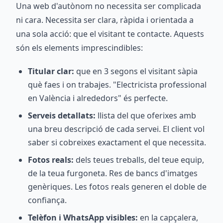
Una web d'autònom no necessita ser complicada
ni cara. Necessita ser clara, ràpida i orientada a
una sola acció: que el visitant te contacte. Aquests
són els elements imprescindibles:
Titular clar:
que en 3 segons el visitant sàpia
què faes i on trabajes. "Electricista professional
en València i alrededors" és perfecte.
Serveis detallats:
llista del que oferixes amb
una breu descripció de cada servei. El client vol
saber si cobreixes exactament el que necessita.
Fotos reals:
dels teues treballs, del teue equip,
de la teua furgoneta. Res de bancs d'imatges
genèriques. Les fotos reals generen el doble de
confiança.
Telèfon i WhatsApp visibles:
en la capçalera,