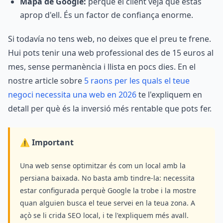
Mapa de Google:
perquè el client veja que estàs
aprop d'ell. És un factor de confiança enorme.
Si todavía no tens web, no deixes que el preu te frene.
Hui pots tenir una web professional des de 15 euros al
mes, sense permanència i llista en pocs dies. En el
nostre article sobre
5 raons per les quals el teue
negoci necessita una web en 2026
te l'expliquem en
detall per què és la inversió més rentable que pots fer.
⚠️ Important
Una web sense optimitzar és com un local amb la
persiana baixada. No basta amb tindre-la: necessita
estar configurada perquè Google la trobe i la mostre
quan alguien busca el teue servei en la teua zona. A
açò se li crida SEO local, i te l'expliquem més avall.