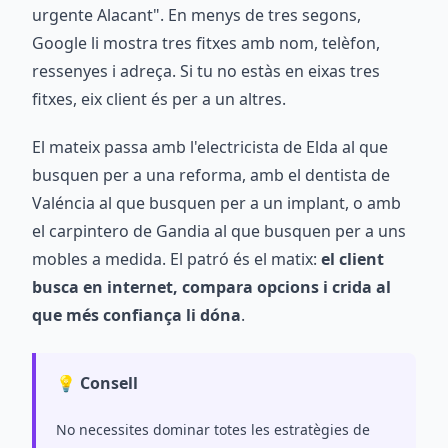
urgente Alacant". En menys de tres segons,
Google li mostra tres fitxes amb nom, telèfon,
ressenyes i adreça. Si tu no estàs en eixas tres
fitxes, eix client és per a un altres.
El mateix passa amb l'electricista de Elda al que
busquen per a una reforma, amb el dentista de
Valéncia al que busquen per a un implant, o amb
el carpintero de Gandia al que busquen per a uns
mobles a medida. El patró és el matix:
el client
busca en internet, compara opcions i crida al
que més confiança li dóna
.
💡 Consell
No necessites dominar totes les estratègies de