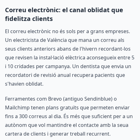
Correu electrònic: el canal oblidat que
fidelitza clients
El correu electrònic no és sols per a grans empreses.
Un electricista de València que mana un correu als
seus clients anteriors abans de l'hivern recordant-los
que revisen la instal·lació elèctrica aconsegueix entre 5
i 10 cridades per campanya. Un dentista que envia un
recordatori de revisió anual recupera pacients que
s'havien oblidat.
Ferramentes com Brevo (antiguo Sendinblue) o
Mailchimp tenen plans gratuïts que permeten enviar
fins a 300 correus al dia. És més que suficient per a un
autònom que vol mantindre el contacte amb la seua
cartera de clients i generar treball recurrent.