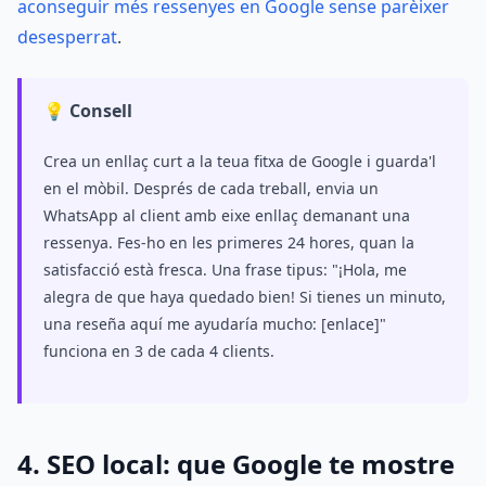
aconseguir més ressenyes en Google sense parèixer
desesperrat
.
💡 Consell
Crea un enllaç curt a la teua fitxa de Google i guarda'l
en el mòbil. Després de cada treball, envia un
WhatsApp al client amb eixe enllaç demanant una
ressenya. Fes-ho en les primeres 24 hores, quan la
satisfacció està fresca. Una frase tipus: "¡Hola, me
alegra de que haya quedado bien! Si tienes un minuto,
una reseña aquí me ayudaría mucho: [enlace]"
funciona en 3 de cada 4 clients.
4. SEO local: que Google te mostre