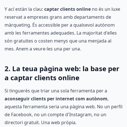
Y ací estàn la clau:
captar clients online
no és un luxe
reservat a empreses grans amb departaments de
màrqueting. És accessible per a qualsevol autònom
amb les ferramentes adequades. La majoritat d'elles
són gratuïtes o costen menys que una menjada al
mes. Anem a veure-les una per una.
2. La teua pàgina web: la base per
a captar clients online
Si tinguerés que triar una sola ferramenta per a
aconseguir clients per internet com autònom
,
aquesta ferramenta seria una pàgina web. No un perfil
de Facebook, no un compte d'Instagram, no un
directori gratuït. Una web pròpia.