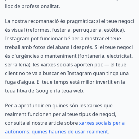
lloc de professionalitat.
La nostra recomanació és pragmàtica: si el teue negoci
és visual (reformes, fusteria, perruqueria, estètica),
Instagram pot funcionar bé per a mostrar el teue
treball amb fotos del abans i després. Si el teue negoci
és d'urgències o manteniment (fontaneria, electricitat,
serralleria), les xarxes socials aporten poc — el teue
client no te va a buscar en Instagram quan tinga una
fuga d'aigua. El teue temps està millor invertit en la
teua fitxa de Google i la teua web.
Per a aprofundir en quines són les xarxes que
realment funcionen per al teue tipus de negoci,
consulta el nostre article sobre
xarxes socials per a
autònoms: quines hauries de usar realment
.