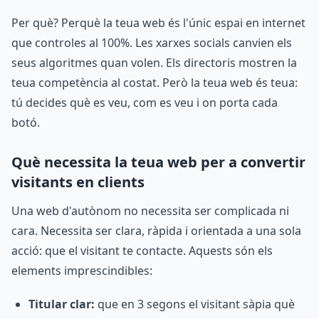
Per què? Perquè la teua web és l'únic espai en internet
que controles al 100%. Les xarxes socials canvien els
seus algoritmes quan volen. Els directoris mostren la
teua competència al costat. Però la teua web és teua:
tú decides què es veu, com es veu i on porta cada
botó.
Què necessita la teua web per a convertir
visitants en clients
Una web d'autònom no necessita ser complicada ni
cara. Necessita ser clara, ràpida i orientada a una sola
acció: que el visitant te contacte. Aquests són els
elements imprescindibles:
Titular clar:
que en 3 segons el visitant sàpia què